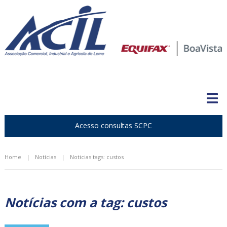
Acesso consultas SCPC
Home
|
Notícias
|
Noticias tags: custos
Notícias com a tag:
custos