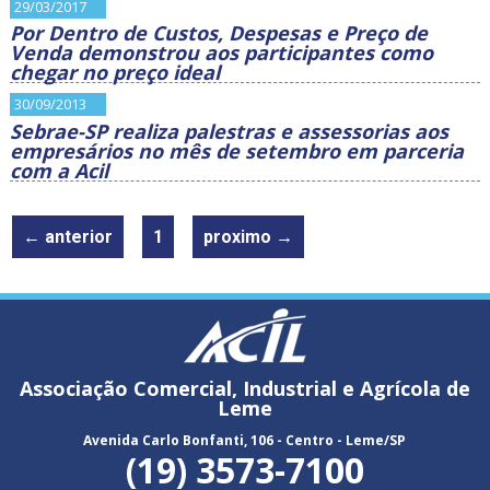
29/03/2017
Por Dentro de Custos, Despesas e Preço de
Venda demonstrou aos participantes como
chegar no preço ideal
30/09/2013
Sebrae-SP realiza palestras e assessorias aos
empresários no mês de setembro em parceria
com a Acil
← anterior
1
proximo →
Associação Comercial, Industrial e Agrícola de
Leme
Avenida Carlo Bonfanti, 106 - Centro - Leme/SP
(19) 3573-7100