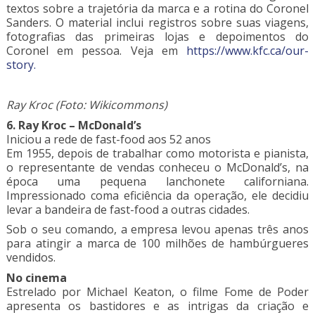
textos sobre a trajetória da marca e a rotina do Coronel
Sanders. O material inclui registros sobre suas viagens,
fotografias das primeiras lojas e depoimentos do
Coronel em pessoa. Veja em
https://www.kfc.ca/our-
story.
Ray Kroc (Foto: Wikicommons)
6. Ray Kroc – McDonald’s
Iniciou a rede de fast-food aos 52 anos
Em 1955, depois de trabalhar como motorista e pianista,
o representante de vendas conheceu o McDonald’s, na
época uma pequena lanchonete californiana.
Impressionado coma eficiência da operação, ele decidiu
levar a bandeira de fast-food a outras cidades.
Sob o seu comando, a empresa levou apenas três anos
para atingir a marca de 100 milhões de hambúrgueres
vendidos.
No cinema
Estrelado por Michael Keaton, o filme Fome de Poder
apresenta os bastidores e as intrigas da criação e