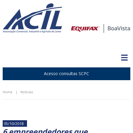
Acesso consultas SCPC
Home
|
Notícias
05/10/2018
6 empreendedores que