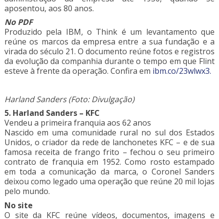
aposentou, aos 80 anos.
No PDF
Produzido pela IBM, o Think é um levantamento que
reúne os marcos da empresa entre a sua fundação e a
virada do século 21. O documento reúne fotos e registros
da evolução da companhia durante o tempo em que Flint
esteve à frente da operação. Confira em
ibm.co/23wlwx3.
Harland Sanders (Foto: Divulgação)
5. Harland Sanders – KFC
Vendeu a primeira franquia aos 62 anos
Nascido em uma comunidade rural no sul dos Estados
Unidos, o criador da rede de lanchonetes KFC – e de sua
famosa receita de frango frito – fechou o seu primeiro
contrato de franquia em 1952. Como rosto estampado
em toda a comunicação da marca, o Coronel Sanders
deixou como legado uma operação que reúne 20 mil lojas
pelo mundo.
No site
O site da KFC reúne vídeos, documentos, imagens e