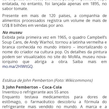
enlatada, no entanto, foi lançada apenas em 1895, no
sabor tomate.
Presente em mais de 120 países, a companhia de
alimentos processados registra um volume de mais de
US$ 8 bilhões em vendas por ano.
No museu
Exibida pela primeira vez em 1965, o quadro Campbell’s
Soup Cans, de Andy Warhol, tornou a latinha vermelha e
branca conhecida no mundo inteiro – imortalizando o
nome do criador na cultura pop. Os detalhes da pintura
podem ser visualizados no site do MoMa, museu nova-
iorquino que abriga a obra. Saiba mais em
mo.ma/2HlWtGQ.
Estátua de John Pemberton (Foto: Wikicommons)
3. John Pemberton – Coca-Cola
Inventou o refrigerante aos 55 anos
Enquanto testava medicamentos para dores de
estômago, o farmacêutico descobriu a fórmula do
refrigerante mais vendido no mundo. A marca e a