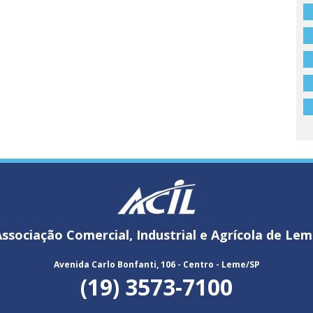
ssociação Comercial, Industrial e Agrícola de Le
Avenida Carlo Bonfanti, 106 - Centro - Leme/SP
(19) 3573-7100