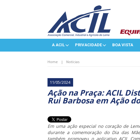
A ACIL
PRIVACIDADE
BOA VISTA
Home
|
Notícias
11/05/2024
Ação na Praça: ACIL Dis
Rui Barbosa em Ação do
Em uma ação especial no coração de Leme,
durante a comemoração do Dia das Mães.
também promoveu o aplicativo ACIL Com