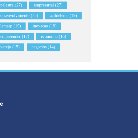
palestra (27)
empresarial (27)
desenvolvimento (25)
acildeleme (19)
lemesp (19)
inovacao (19)
empreender (17)
economia (16)
varejo (15)
negocios (14)
me