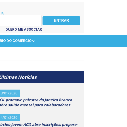
HA
QUERO ME ASSOCIAR
RIO DO COMÉRCIO
Últimas Notícias
28/01/2026
CIL promove palestra do Janeiro Branco
obre saúde mental para colaboradores
14/01/2026
úcleo Jovem ACIL abre inscrições: prepare-