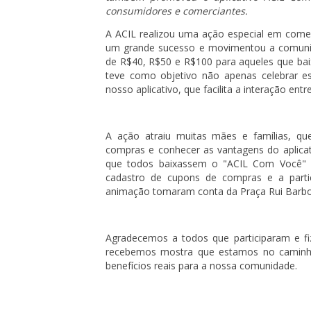
consumidores e comerciantes.
A ACIL realizou uma ação especial em come
um grande sucesso e movimentou a comunida
de R$40, R$50 e R$100 para aqueles que baix
teve como objetivo não apenas celebrar e
nosso aplicativo, que facilita a interação en
A ação atraiu muitas mães e famílias, que
compras e conhecer as vantagens do aplicati
que todos baixassem o "ACIL Com Você" e
cadastro de cupons de compras e a parti
animação tomaram conta da Praça Rui Barbos
Agradecemos a todos que participaram e f
recebemos mostra que estamos no caminho 
benefícios reais para a nossa comunidade.