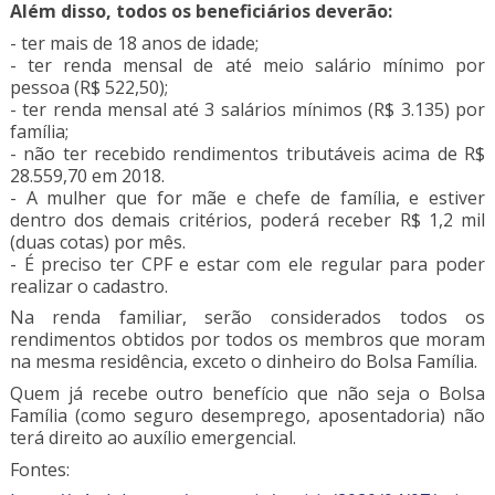
Além disso, todos os beneficiários deverão:
- ter mais de 18 anos de idade;
- ter renda mensal de até meio salário mínimo por
pessoa (R$ 522,50);
- ter renda mensal até 3 salários mínimos (R$ 3.135) por
família;
- não ter recebido rendimentos tributáveis acima de R$
28.559,70 em 2018.
- A mulher que for mãe e chefe de família, e estiver
dentro dos demais critérios, poderá receber R$ 1,2 mil
(duas cotas) por mês.
- É preciso ter CPF e estar com ele regular para poder
realizar o cadastro.
Na renda familiar, serão considerados todos os
rendimentos obtidos por todos os membros que moram
na mesma residência, exceto o dinheiro do Bolsa Família.
Quem já recebe outro benefício que não seja o Bolsa
Família (como seguro desemprego, aposentadoria) não
terá direito ao auxílio emergencial.
Fontes: