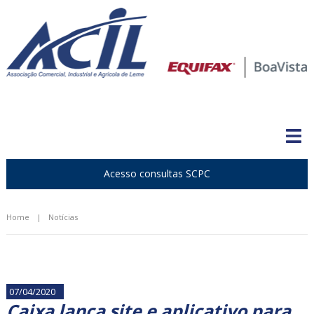
Acesso consultas SCPC
Home
|
Notícias
07/04/2020
Caixa lança site e aplicativo para