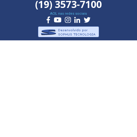
(19) 3573-7100
ACIL nas redes sociais