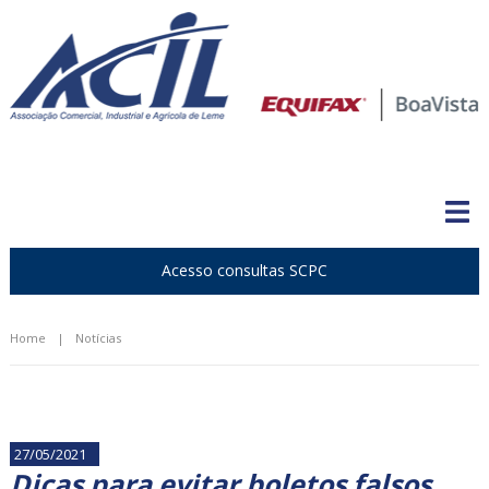
Acesso consultas SCPC
Home
|
Notícias
27/05/2021
Dicas para evitar boletos falsos