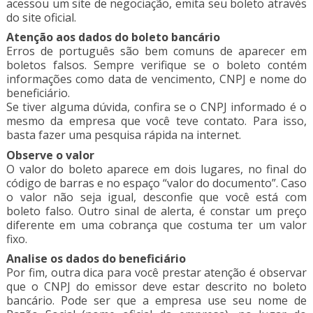
acessou um site de negociação, emita seu boleto através
do site oficial.
Atenção aos dados do boleto bancário
Erros de português são bem comuns de aparecer em
boletos falsos. Sempre verifique se o boleto contém
informações como data de vencimento, CNPJ e nome do
beneficiário.
Se tiver alguma dúvida, confira se o CNPJ informado é o
mesmo da empresa que você teve contato. Para isso,
basta fazer uma pesquisa rápida na internet.
Observe o valor
O valor do boleto aparece em dois lugares, no final do
código de barras e no espaço “valor do documento”. Caso
o valor não seja igual, desconfie que você está com
boleto falso. Outro sinal de alerta, é constar um preço
diferente em uma cobrança que costuma ter um valor
fixo.
Analise os dados do beneficiário
Por fim, outra dica para você prestar atenção é observar
que o CNPJ do emissor deve estar descrito no boleto
bancário. Pode ser que a empresa use seu nome de