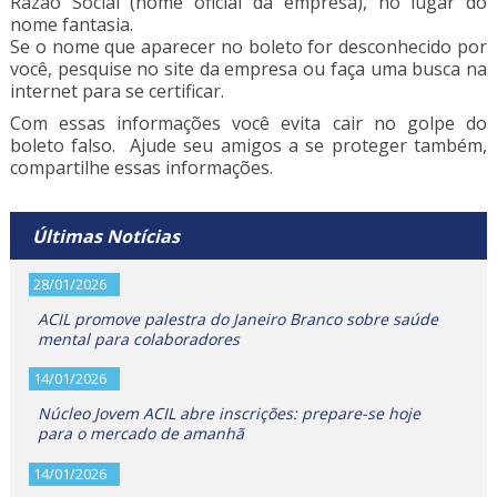
Razão Social (nome oficial da empresa), no lugar do
nome fantasia.
Se o nome que aparecer no boleto for desconhecido por
você, pesquise no site da empresa ou faça uma busca na
internet para se certificar.
Com essas informações você evita cair no golpe do
boleto falso. Ajude seu amigos a se proteger também,
compartilhe essas informações.
Últimas Notícias
28/01/2026
ACIL promove palestra do Janeiro Branco sobre saúde
mental para colaboradores
14/01/2026
Núcleo Jovem ACIL abre inscrições: prepare-se hoje
para o mercado de amanhã
14/01/2026