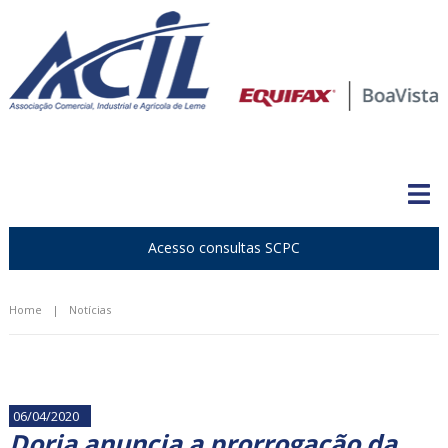
Acesso consultas SCPC
Home
|
Notícias
06/04/2020
Doria anuncia a prorrogação da