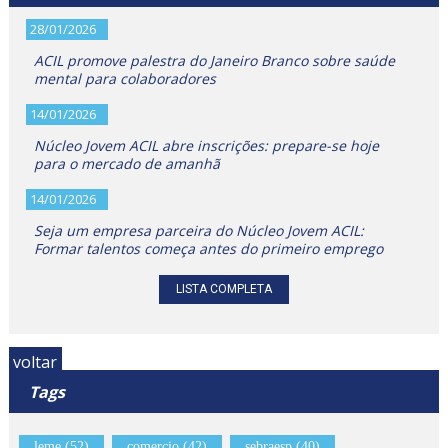
28/01/2026
ACIL promove palestra do Janeiro Branco sobre saúde
mental para colaboradores
14/01/2026
Núcleo Jovem ACIL abre inscrições: prepare-se hoje
para o mercado de amanhã
14/01/2026
Seja um empresa parceira do Núcleo Jovem ACIL:
Formar talentos começa antes do primeiro emprego
LISTA COMPLETA
voltar
Tags
leme (52)
comercio (42)
sebraesp (40)