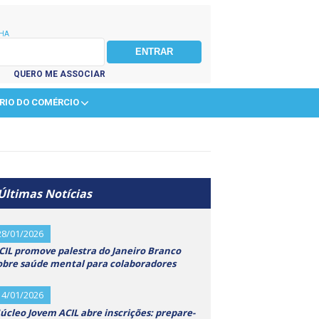
HA
QUERO ME ASSOCIAR
RIO DO COMÉRCIO
Últimas Notícias
28/01/2026
CIL promove palestra do Janeiro Branco
obre saúde mental para colaboradores
14/01/2026
úcleo Jovem ACIL abre inscrições: prepare-