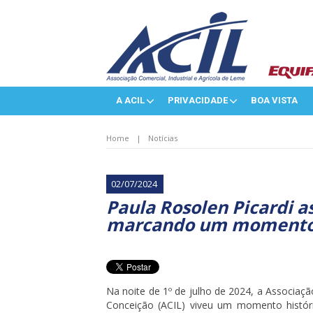
A ACIL
PRIVACIDADE
BOA VISTA
Home
|
Notícias
02/07/2024
Paula Rosolen Picardi a
marcando um momento 
Na noite de 1º de julho de 2024, a Associaçã
Conceição (ACIL) viveu um momento históri