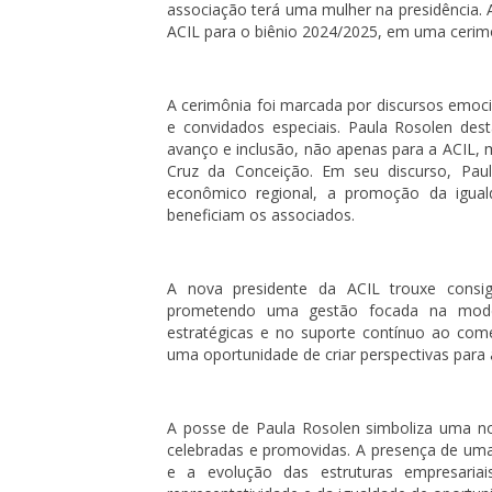
associação terá uma mulher na presidência. 
ACIL para o biênio 2024/2025, em uma cerimô
A cerimônia foi marcada por discursos emoci
e convidados especiais. Paula Rosolen de
avanço e inclusão, não apenas para a ACIL,
Cruz da Conceição. Em seu discurso, Pa
econômico regional, a promoção da iguald
beneficiam os associados.
A nova presidente da ACIL trouxe cons
prometendo uma gestão focada na moder
estratégicas e no suporte contínuo ao comé
uma oportunidade de criar perspectivas para
A posse de Paula Rosolen simboliza uma nov
celebradas e promovidas. A presença de uma
e a evolução das estruturas empresaria