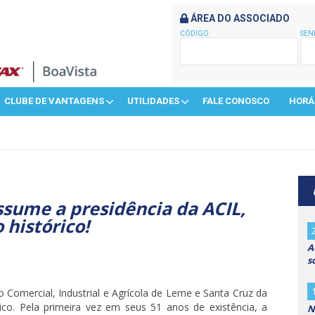
ÁREA DO ASSOCIADO
CÓDIGO
SEN
CLUBE DE VANTAGENS
UTILIDADES
FALE CONOSCO
HORÁ
ssume a presidência da ACIL,
histórico!
A
s
o Comercial, Industrial e Agrícola de Leme e Santa Cruz da
co. Pela primeira vez em seus 51 anos de existência, a
N