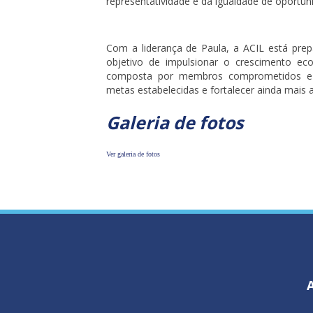
representatividade e da igualdade de oportun
Com a liderança de Paula, a ACIL está prep
objetivo de impulsionar o crescimento eco
composta por membros comprometidos e c
metas estabelecidas e fortalecer ainda mais
Galeria de fotos
Ver galeria de fotos
A